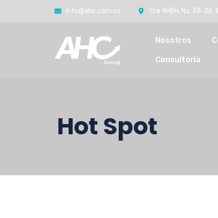
info@ahc.com.co
Cra 4HBis No. 35-26, 
Nosotros
C
Consultoría
Hot Spot