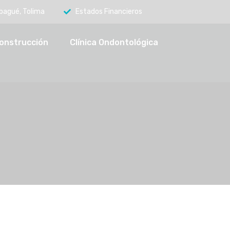
Ibagué, Tolima
Estados Financieros
onstrucción
Clínica Ondontológica