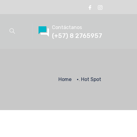
Contáctanos
(+57) 8 2765957
Home
Hot Spot
.